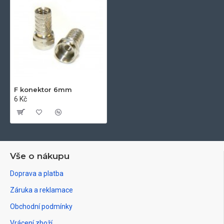
F konektor 6mm
6 Kč
Vše o nákupu
Doprava a platba
Záruka a reklamace
Obchodní podmínky
Vrácení zboží