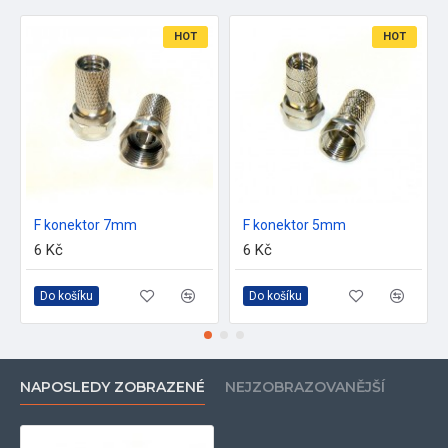
HOT
HOT
F konektor 7mm
F konektor 5mm
6 Kč
6 Kč
Do košíku
Do košíku
NAPOSLEDY ZOBRAZENÉ
NEJZOBRAZOVANĚJŠÍ