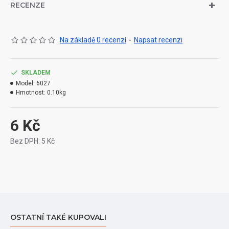
RECENZE
Na základě 0 recenzí
-
Napsat recenzi
SKLADEM
Model:
6027
Hmotnost:
0.10kg
6 Kč
Bez DPH: 5 Kč
OSTATNÍ TAKÉ KUPOVALI