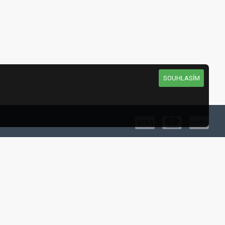
SOUHLASÍM