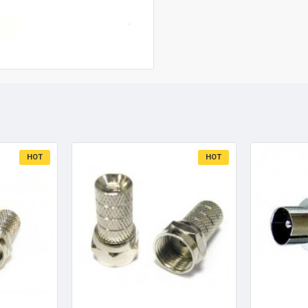
HOT
HOT