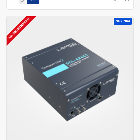
NA OBJEDNÁVKU
NOVINKA