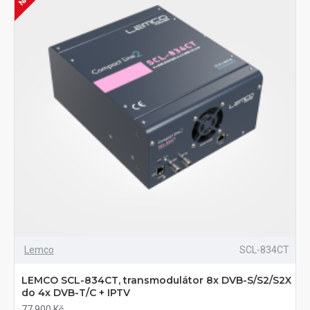
Lemco
SCL-834CT
LEMCO SCL-834CT, transmodulátor 8x DVB-S/S2/S2X
do 4x DVB-T/C + IPTV
77 900 Kč