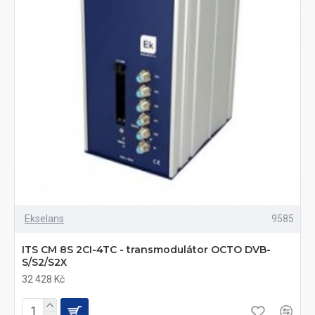
Ekselans
9585
ITS CM 8S 2CI-4TC - transmodulátor OCTO DVB-
S/S2/S2X
32 428 Kč