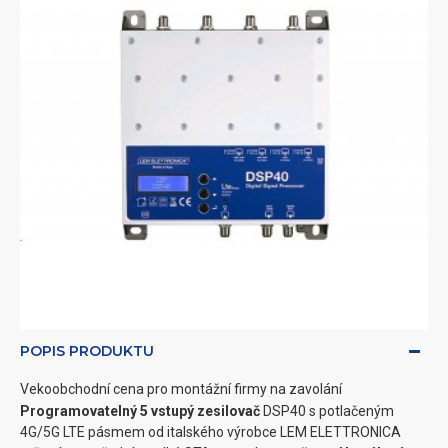
POPIS PRODUKTU
Vekoobchodní cena pro montážní firmy na zavolání
Programovatelný 5 vstupý zesilovač
DSP40 s potlačeným
4G/5G LTE pásmem od italského výrobce LEM ELETTRONICA