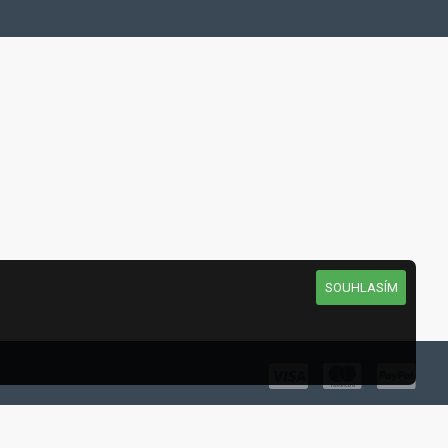
SOUHLASÍM