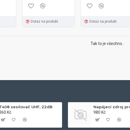
Dotaz na produkt
Dotaz na produkt
Tak to je všechno..
T408 zesilovač UHF, 22dB
360 Kč
980 Kč