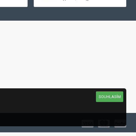
SOUHLASÍM