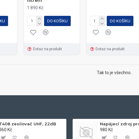
filtrem
1 890 Kč
ÍKU
DO KOŠÍKU
DO KOŠÍKU
Dotaz na produkt
Dotaz na produkt
Tak to je všechno..
T408 zesilovač UHF, 22dB
360 Kč
980 Kč