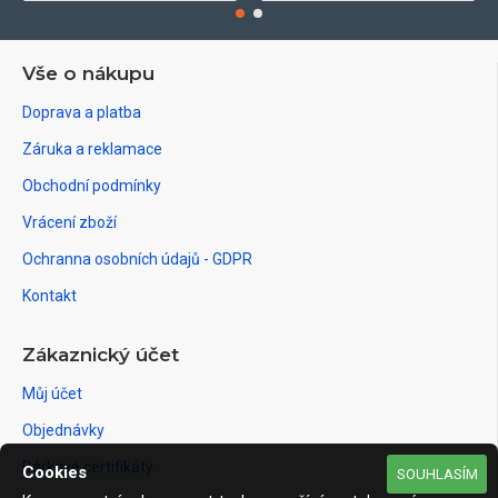
Vše o nákupu
Doprava a platba
Záruka a reklamace
Obchodní podmínky
Vrácení zboží
Ochranna osobních údajů - GDPR
Kontakt
Zákaznický účet
Můj účet
Objednávky
Dárkové certifikáty
Cookies
SOUHLASÍM