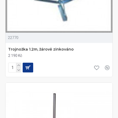
22770
Trojnožka 1.2m, žárově zinkováno
2 190 Kč