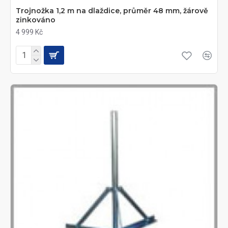
Trojnožka 1,2 m na dlaždice, průměr 48 mm, žárově
zinkováno
4 999 Kč