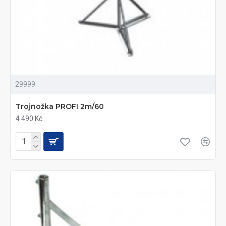
29999
Trojnožka PROFI 2m/60
4 490 Kč