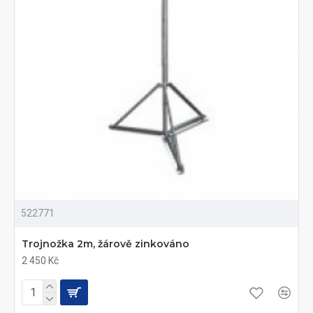
522771
Trojnožka 2m, žárově zinkováno
2 450 Kč