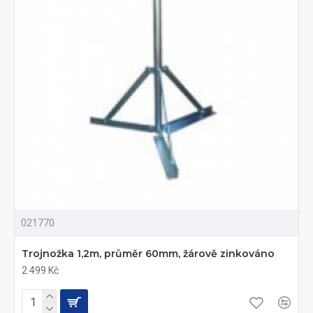
021770
Trojnožka 1,2m, průměr 60mm, žárově zinkováno
2 499 Kč