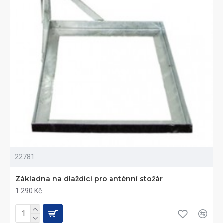
22781
Základna na dlaždici pro anténní stožár
1 290 Kč