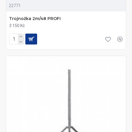
22771
Trojnožka 2m/48 PROFI
3 150 Kč