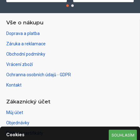
Vše o nákupu
Doprava a platba
Záruka a reklamace
Obchodní podmínky
Vrácení zboží
Ochranna osobních údajů - GDPR
Kontakt
Zákaznický účet
Můj účet
Objednávky
Dárkové certifikáty
Cookies
SOUHLASÍM