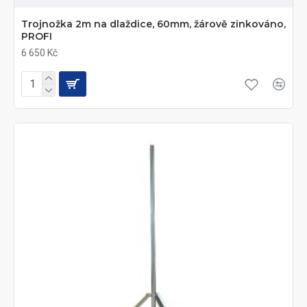
Trojnožka 2m na dlaždice, 60mm, žárově zinkováno,
PROFI
6 650 Kč