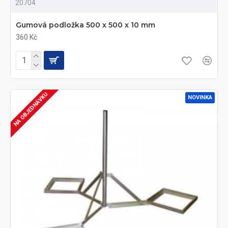
20704
Gumová podložka 500 x 500 x 10 mm
360 Kč
NA OBJEDNÁVKU
NOVINKA