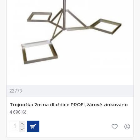
22773
Trojnožka 2m na dlaždice PROFI, žárově zinkováno
4 690 Kč