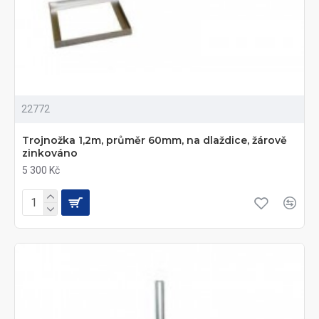
22772
Trojnožka 1,2m, průměr 60mm, na dlaždice, žárově
zinkováno
5 300 Kč