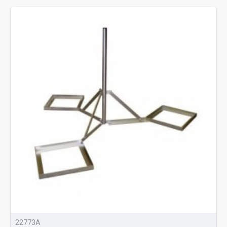
22773A