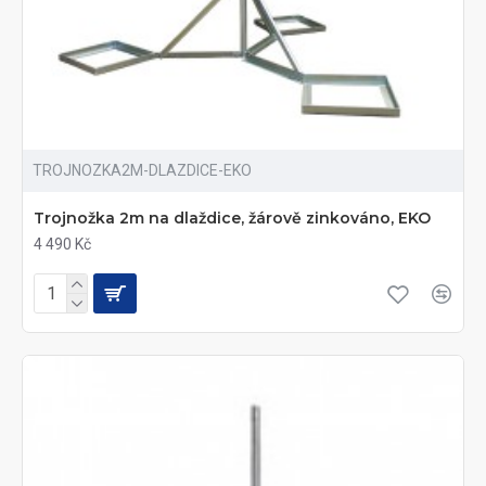
TROJNOZKA2M-DLAZDICE-EKO
Trojnožka 2m na dlaždice, žárově zinkováno, EKO
4 490 Kč