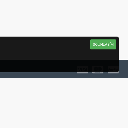
SOUHLASÍM