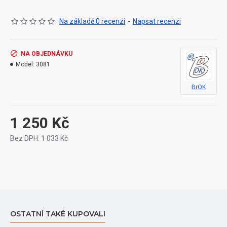
Na základě 0 recenzí
-
Napsat recenzi
NA OBJEDNÁVKU
Model:
3081
BrOK
1 250 Kč
Bez DPH: 1 033 Kč
OSTATNÍ TAKÉ KUPOVALI