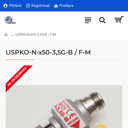
Přihlásit
Registrovat
Prodejna
USPKO-N-x50-3,5G-B / F-M
USPKO-N-x50-3,5G-B / F-M
NA OBJEDNÁVKU