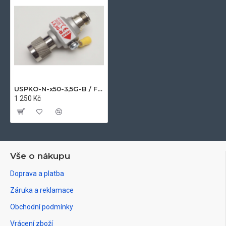
USPKO-N-x50-3,5G-B / F-M
1 250 Kč
Vše o nákupu
Doprava a platba
Záruka a reklamace
Obchodní podmínky
Vrácení zboží