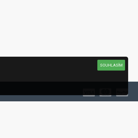
SOUHLASÍM