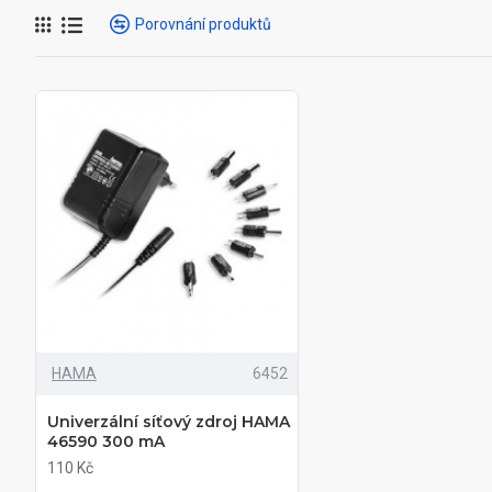
Porovnání produktů
HAMA
6452
Univerzální síťový zdroj HAMA
46590 300 mA
110 Kč