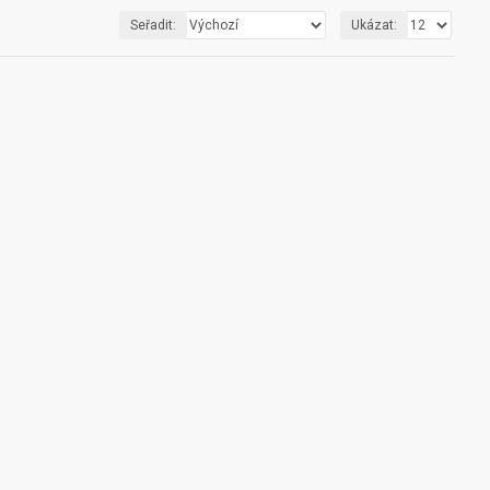
Seřadit:
Ukázat: