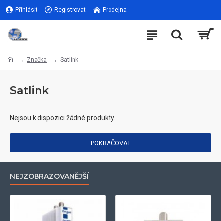
Přihlásit
Registrovat
Prodejna
Značka
Satlink
Satlink
Nejsou k dispozici žádné produkty.
POKRAČOVAT
NEJZOBRAZOVANĚJŠÍ