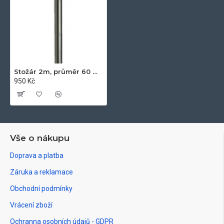
Stožár 2m, průměr 60 mm
950 Kč
Vše o nákupu
Doprava a platba
Záruka a reklamace
Obchodní podmínky
Vrácení zboží
Ochranna osobních údajů - GDPR